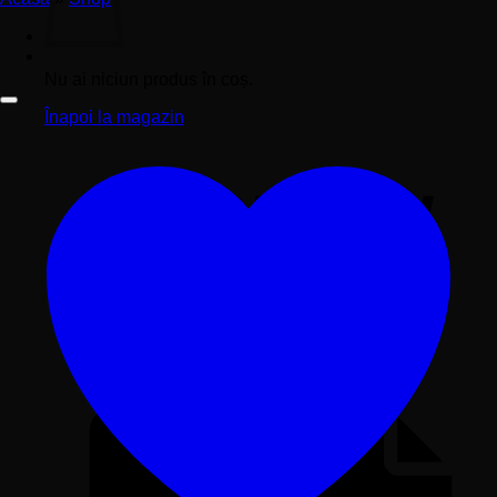
Nu ai niciun produs în coș.
Înapoi la magazin