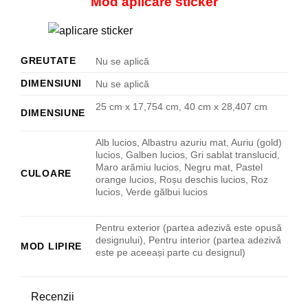
Mod aplicare sticker
GREUTATE
Nu se aplică
DIMENSIUNI
Nu se aplică
25 cm x 17,754 cm, 40 cm x 28,407 cm
DIMENSIUNE
Alb lucios, Albastru azuriu mat, Auriu (gold)
lucios, Galben lucios, Gri sablat translucid,
Maro arămiu lucios, Negru mat, Pastel
CULOARE
orange lucios, Roșu deschis lucios, Roz
lucios, Verde gălbui lucios
Pentru exterior (partea adezivă este opusă
designului), Pentru interior (partea adezivă
MOD LIPIRE
este pe aceeași parte cu designul)
Recenzii