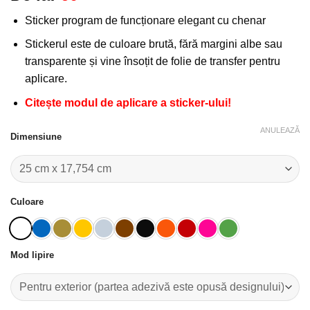
la
Sticker program de funcționare elegant cu chenar
favorite!
Stickerul este de culoare brută, fără margini albe sau
transparente și vine însoțit de folie de transfer pentru
aplicare.
Citește modul de aplicare a sticker-ului!
ANULEAZĂ
Dimensiune
Culoare
Mod lipire