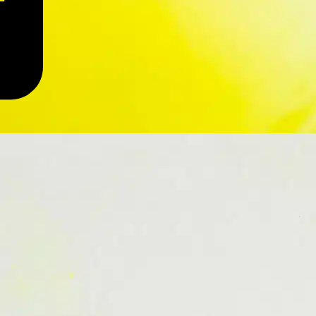
MasterCard