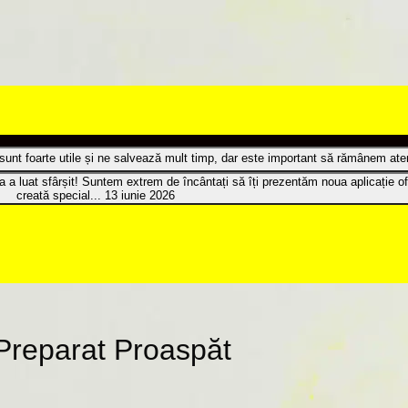
t sunt foarte utile și ne salvează mult timp, dar este important să rămânem atenț
 a luat sfârșit! Suntem extrem de încântați să îți prezentăm noua aplicație of
creată special...
13 iunie 2026
 Preparat Proaspăt