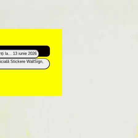
i la...
13 iunie 2026
icială Stickere WallSign,