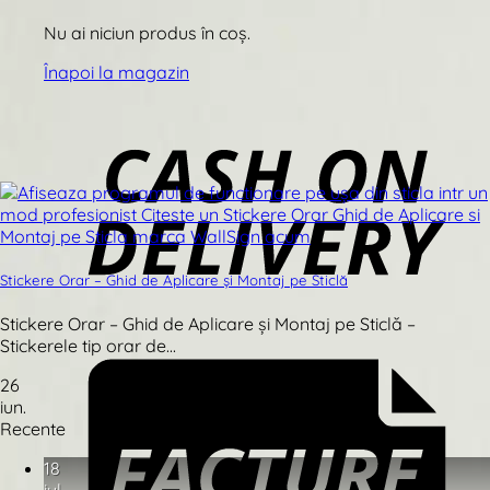
Nu ai niciun produs în coș.
Înapoi la magazin
Stickere Orar – Ghid de Aplicare și Montaj pe Sticlă
Stickere Orar – Ghid de Aplicare și Montaj pe Sticlă –
Stickerele tip orar de...
26
iun.
Recente
18