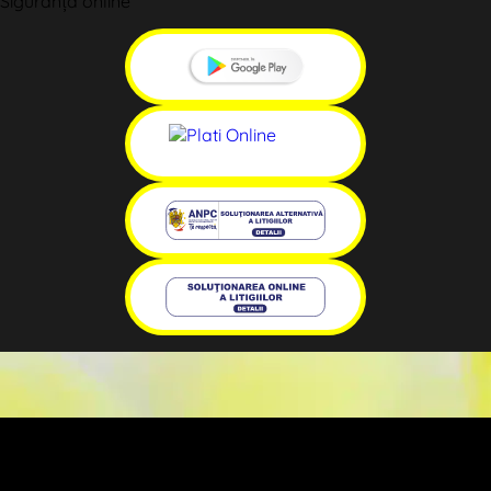
Siguranță online