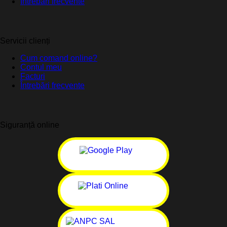
Întrebări frecvente
Servicii clienți
Cum comand online?
Contul meu
Facturi
Întrebări frecvente
Siguranță online