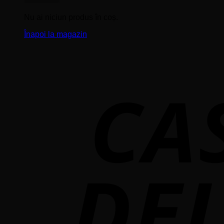
Nu ai niciun produs în coș.
Înapoi la magazin