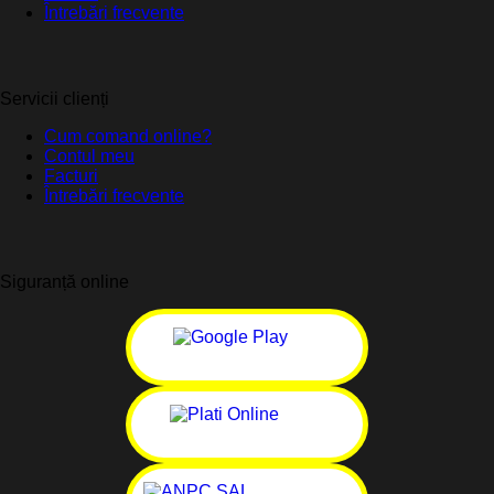
Întrebări frecvente
Servicii clienți
Cum comand online?
Contul meu
Facturi
Întrebări frecvente
Siguranță online