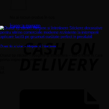
Nu ai niciun produs în coș.
Înapoi la magazin
Orarul tip sticker – Alegere și întreținere
Orarul tip sticker – Alegere și întreținere – Într-o lume în care
prima impresie contează...
12
iul.