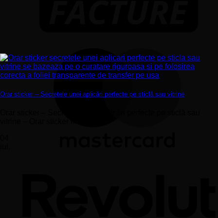
Orar sticker – Secretele unei aplicări perfecte pe sticlă sau vitrine
Orar sticker – Secretele unei aplicări perfecte pe sticlă sau
vitrine – Orar sticker montat...
04
iul.