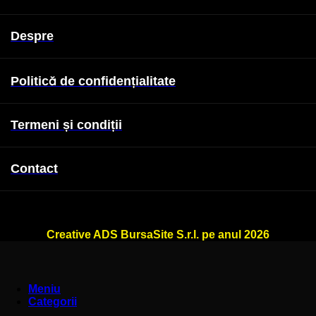
Despre
Politică de confidențialitate
Termeni și condiții
Contact
WallSign.ro este administrat de
Creative ADS BursaSite S.r.l. pe anul 2026
Meniu
Categorii