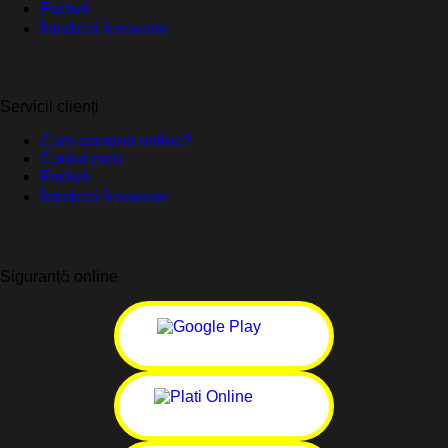
Facturi
Întrebări frecvente
Servicii clienți
Cum comand online?
Contul meu
Facturi
Întrebări frecvente
Siguranță online