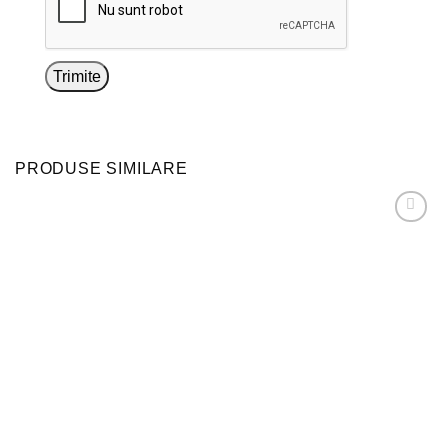
PRODUSE SIMILARE
Adaugă
la
favorite!