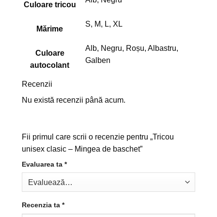
Culoare tricou
S, M, L, XL
Mărime
Alb, Negru, Roșu, Albastru,
Culoare
Galben
autocolant
Recenzii
Nu există recenzii până acum.
Fii primul care scrii o recenzie pentru „Tricou
unisex clasic – Mingea de baschet”
Evaluarea ta
*
Recenzia ta
*