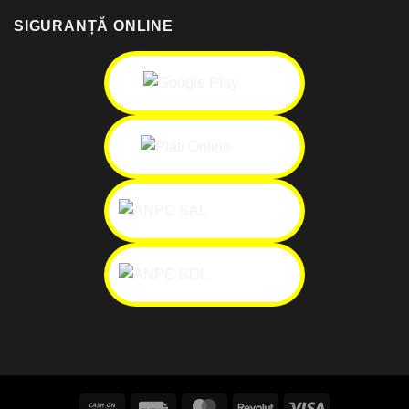
SIGURANȚĂ ONLINE
Cash
Facture
MasterCard
Revolut
Visa