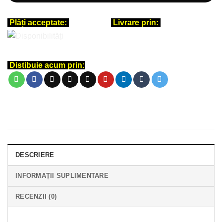
Plăți acceptate:
Livrare prin:
Distibuie acum prin:
DESCRIERE
INFORMAȚII SUPLIMENTARE
RECENZII (0)