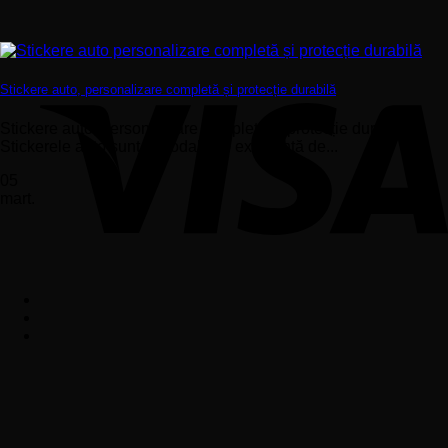
Stickere auto, personalizare completă și protecție durabilă
Stickere auto, personalizare completă și protecție durabilă –
Stickerele auto sunt o modalitate excelentă de...
05
mart.