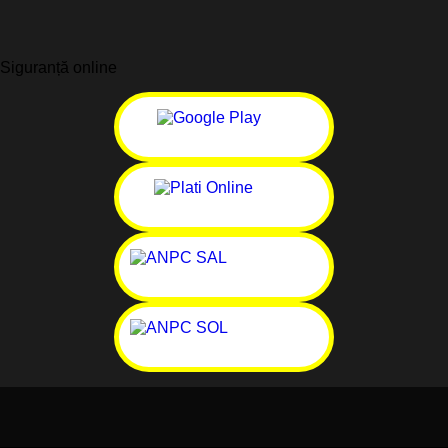
Siguranță online