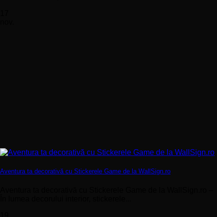
17
nov.
Aventura ta decorativă cu Stickerele Game de la WallSign.ro
Aventura ta decorativă cu Stickerele Game de la WallSign.ro –
În lumea decorului interior, stickerele...
19