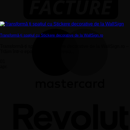
Transformă-ți spațiul cu Stickere decorative de la WallSign.ro
Transformă-ți spațiul cu Stickere decorative de la WallSign.ro –
Trăim într-o epocă în care expresia...
01
apr.