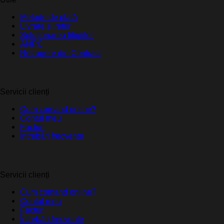
Metode de plată
Livrare și retur
Soluționarea litigiilor
ANPC
Retragere din Contract
Servicii clienți
Cum comand online?
Contul meu
Facturi
Întrebări frecvente
Servicii clienți
Cum comand online?
Contul meu
Facturi
Întrebări frecvente