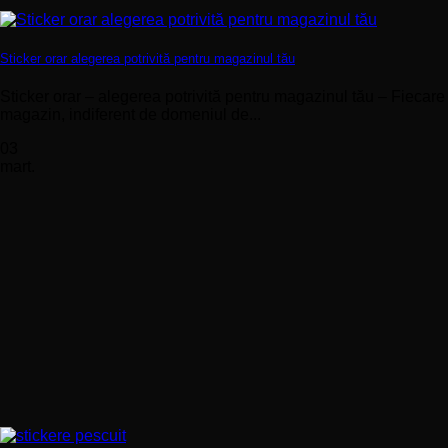
Sticker orar alegerea potrivită pentru magazinul tău
Sticker orar – alegerea potrivită pentru magazinul tău – Fiecare
magazin, indiferent de domeniul de...
03
mart.