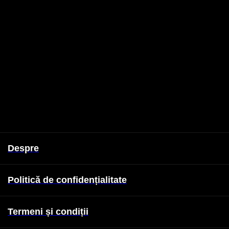
Despre
Politică de confidențialitate
Termeni și condiții