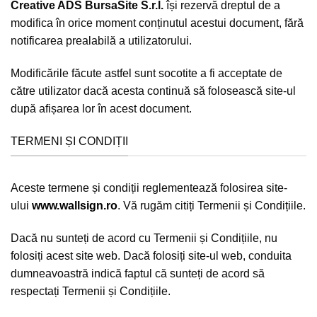
Creative ADS BursaSite S.r.l.
își rezervă dreptul de a
modifica în orice moment conținutul acestui document, fără
notificarea prealabilă a utilizatorului.
Modificările făcute astfel sunt socotite a fi acceptate de
către utilizator dacă acesta continuă să folosească site-ul
după afișarea lor în acest document.
TERMENI ȘI CONDIȚII
Aceste termene și condiții reglementează folosirea site-
ului
www.wallsign.ro
. Vă rugăm citiți Termenii și Condițiile.
Dacă nu sunteți de acord cu Termenii și Condițiile, nu
folosiți acest site web. Dacă folosiți site-ul web, conduita
dumneavoastră indică faptul că sunteți de acord să
respectați Termenii și Condițiile.