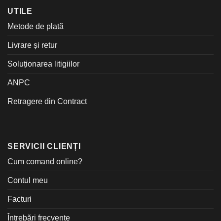
UTILE
Metode de plată
Livrare și retur
Soluționarea litigiilor
ANPC
Retragere din Contract
SERVICII CLIENȚI
Cum comand online?
Contul meu
Facturi
Întrebări frecvente