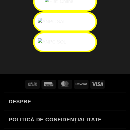
Cash
Facture
MasterCard
Revolut
Visa
On
Delivery
DESPRE
POLITICĂ DE CONFIDENȚIALITATE