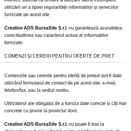
utilizării ori a lipsei regularității informațiilor și serviciilor
furnizate pe acest site.
Creative ADS BursaSite S.r.l.
nu garantează acuratețea,
corectitudinea sau caracterul actual al informațiilor
furnizate.
COMENZI ȘI CERERI PENTRU OFERTE DE PREȚ
Comenzile sau cererile pentru ofertă de prețuri pot fi date
utilizând formularul de contact de pe acest site, e-mail,
telefon/fax, sau la sediul nostru.
Utilizatorul are obligația de a furniza date corecte și cât mai
concrete cu privire la proiectul dorit.
Creative ADS BursaSite S.r.l.
nu poate fi tras la