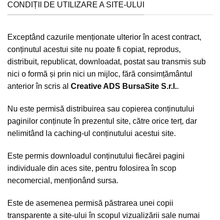
CONDIȚII DE UTILIZARE A SITE-ULUI
Exceptând cazurile menționate ulterior în acest contract,
conținutul acestui site nu poate fi copiat, reprodus,
distribuit, republicat, downloadat, postat sau transmis sub
nici o formă și prin nici un mijloc, fără consimțământul
anterior în scris al
Creative ADS BursaSite S.r.l.
.
Nu este permisă distribuirea sau copierea conținutului
paginilor conținute în prezentul site, către orice terț, dar
nelimitând la caching-ul conținutului acestui site.
Este permis downloadul conținutului fiecărei pagini
individuale din aces site, pentru folosirea în scop
necomercial, menționând sursa.
Este de asemenea permisă păstrarea unei copii
transparente a site-ului în scopul vizualizării sale numai