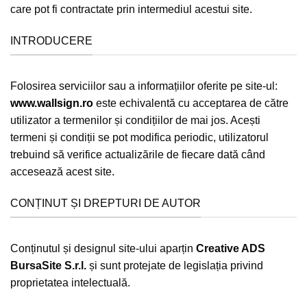
care pot fi contractate prin intermediul acestui site.
INTRODUCERE
Folosirea serviciilor sau a informațiilor oferite pe site-ul:
www.wallsign.ro
este echivalentă cu acceptarea de către
utilizator a termenilor și condițiilor de mai jos. Acești
termeni și condiții se pot modifica periodic, utilizatorul
trebuind să verifice actualizările de fiecare dată când
accesează acest site.
CONȚINUT ȘI DREPTURI DE AUTOR
Conținutul și designul site-ului aparțin
Creative ADS
BursaSite S.r.l.
și sunt protejate de legislația privind
proprietatea intelectuală.