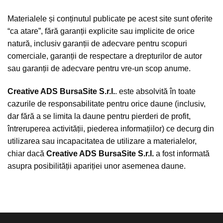
Materialele și conținutul publicate pe acest site sunt oferite
“ca atare”, fără garanții explicite sau implicite de orice
natură, inclusiv garanții de adecvare pentru scopuri
comerciale, garanții de respectare a drepturilor de autor
sau garanții de adecvare pentru vre-un scop anume.
Creative ADS BursaSite S.r.l.
. este absolvită în toate
cazurile de responsabilitate pentru orice daune (inclusiv,
dar fără a se limita la daune pentru pierderi de profit,
întreruperea activității, piederea informațiilor) ce decurg din
utilizarea sau incapacitatea de utilizare a materialelor,
chiar dacă
Creative ADS BursaSite S.r.l.
a fost informată
asupra posibilității apariției unor asemenea daune.