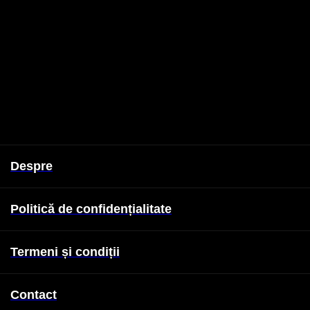
Despre
Politică de confidențialitate
Termeni și condiții
Contact