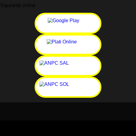
Siguranță online