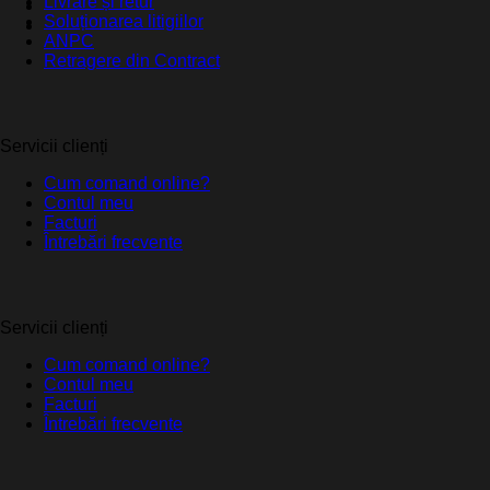
Livrare și retur
Soluționarea litigiilor
ANPC
Retragere din Contract
Servicii clienți
Cum comand online?
Contul meu
Facturi
Întrebări frecvente
Servicii clienți
Cum comand online?
Contul meu
Facturi
Întrebări frecvente