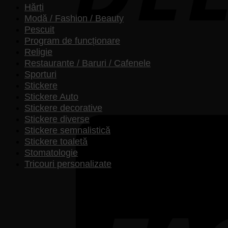
Hărți
Modă / Fashion / Beauty
Pescuit
Program de funcționare
Religie
Restaurante / Baruri / Cafenele
Sporturi
Stickere
Stickere Auto
Stickere decorative
Stickere diverse
Stickere semnalistică
Stickere toaletă
Stomatologie
Tricouri personalizate