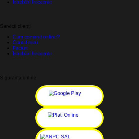
Întrebări frecvente
Servicii clienți
Cum comand online?
Contul meu
Facturi
Întrebări frecvente
Siguranță online