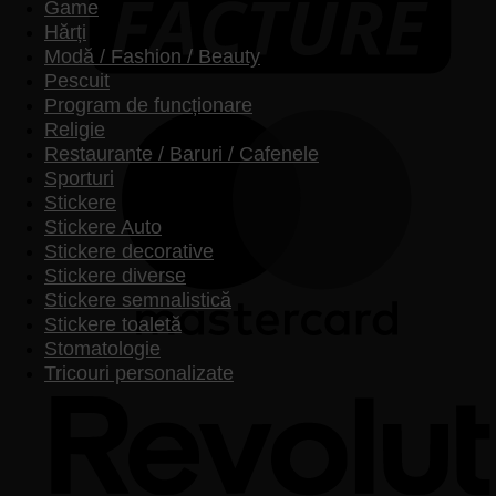
Game
Hărți
Modă / Fashion / Beauty
Pescuit
Program de funcționare
Religie
Restaurante / Baruri / Cafenele
Sporturi
Stickere
Stickere Auto
Stickere decorative
Stickere diverse
Stickere semnalistică
Stickere toaletă
Stomatologie
Tricouri personalizate