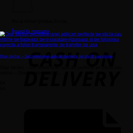
Nu ai niciun produs în coș.
Înapoi la magazin
Orar sticker – Secretele unei aplicări perfecte pe sticlă sau vitrine
Orar sticker – Secretele unei aplicări perfecte pe sticlă sau
vitrine – Orar sticker montat...
04
iul.