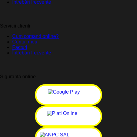
Întrebări frecvente
Servicii clienți
Cum comand online?
Contul meu
Facturi
Întrebări frecvente
Siguranță online