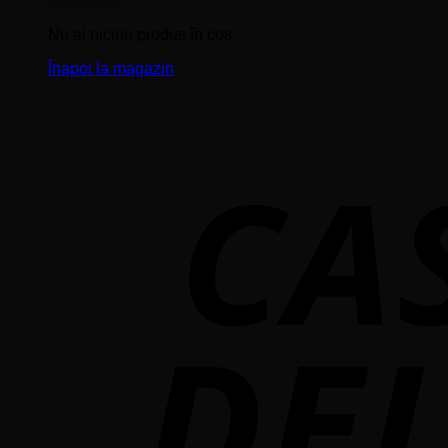
Nu ai niciun produs în coș.
Înapoi la magazin