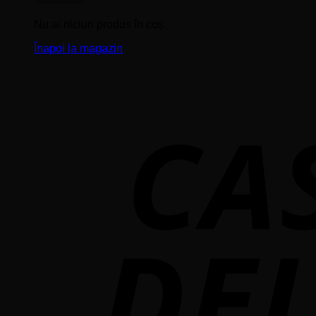
Nu ai niciun produs în coș.
Înapoi la magazin