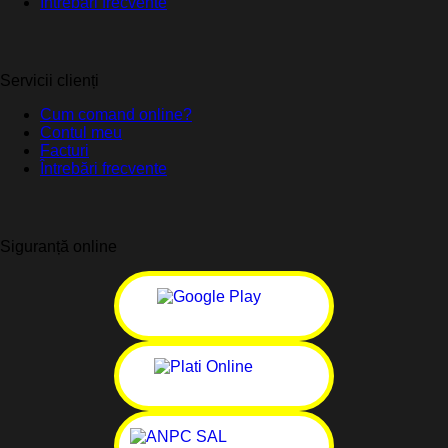
Întrebări frecvente
Servicii clienți
Cum comand online?
Contul meu
Facturi
Întrebări frecvente
Siguranță online