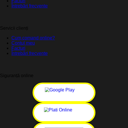
Facturi
Întrebări frecvente
Servicii clienți
Cum comand online?
Contul meu
Facturi
Întrebări frecvente
Siguranță online