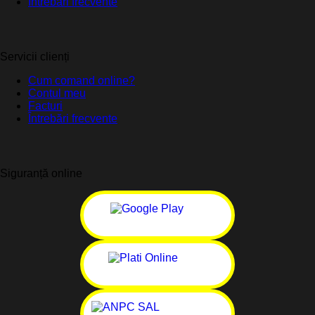
Întrebări frecvente
Servicii clienți
Cum comand online?
Contul meu
Facturi
Întrebări frecvente
Siguranță online