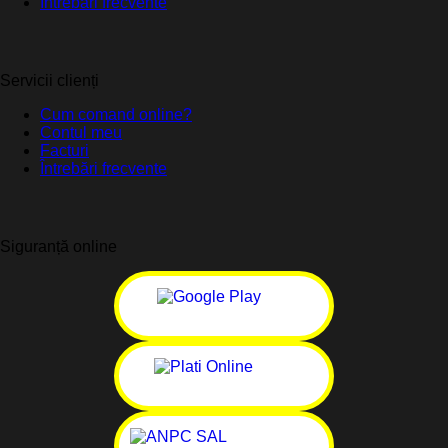
Întrebări frecvente
Servicii clienți
Cum comand online?
Contul meu
Facturi
Întrebări frecvente
Siguranță online