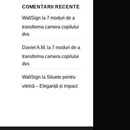
COMENTARII RECENTE
WallSign
la
7 moduri de a
transforma camera copilului
dvs
Daniel A.M.
la
7 moduri de a
transforma camera copilului
dvs
WallSign
la
Siluete pentru
vitrină – Eleganță și impact