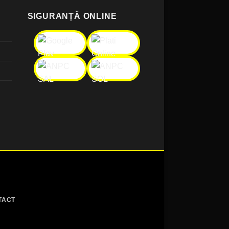
SIGURANȚĂ ONLINE
TACT