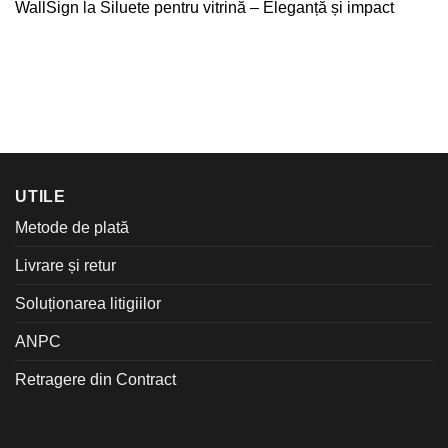
WallSign
la
Siluete pentru vitrină – Eleganță și impact
UTILE
Metode de plată
Livrare și retur
Soluționarea litigiilor
ANPC
Retragere din Contract