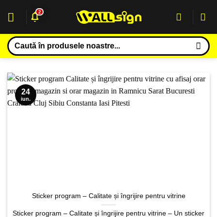
Sari
2
la
conținut
Caută
după:
24
iun.
Sticker program – Calitate și îngrijire pentru vitrine
Sticker program – Calitate și îngrijire pentru vitrine – Un sticker