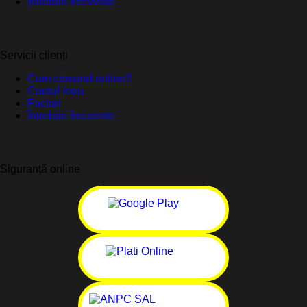
Întrebări frecvente
Servicii clienți
Cum comand online?
Contul meu
Facturi
Întrebări frecvente
Siguranță online