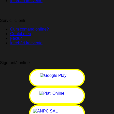
Întrebări frecvente
Servicii clienți
Cum comand online?
Contul meu
Facturi
Întrebări frecvente
Siguranță online