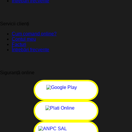
Întrebări frecvente
Servicii clienți
Cum comand online?
Contul meu
Facturi
Întrebări frecvente
Siguranță online