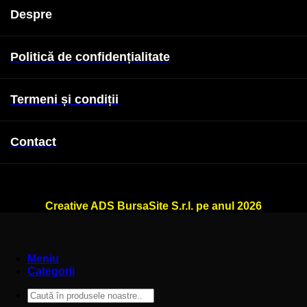
Despre
Politică de confidențialitate
Termeni și condiții
Contact
WallSign.ro este administrat de
Creative ADS BursaSite S.r.l. pe anul 2026
Meniu
Categorii
Caută
după: