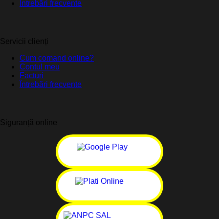
Întrebări frecvente
Servicii clienți
Cum comand online?
Contul meu
Facturi
Întrebări frecvente
Siguranță online