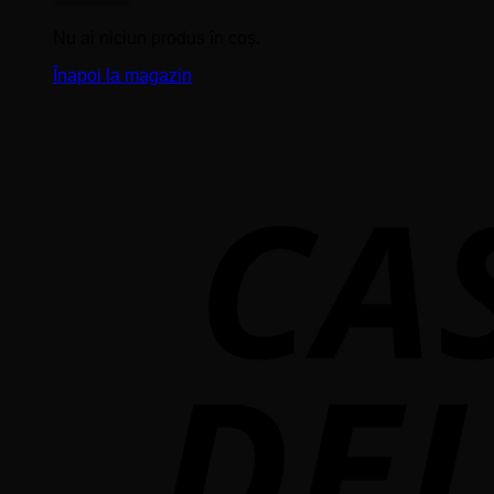
Nu ai niciun produs în coș.
Înapoi la magazin