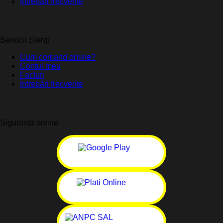
Întrebări frecvente
Servicii clienți
Cum comand online?
Contul meu
Facturi
Întrebări frecvente
Siguranță online