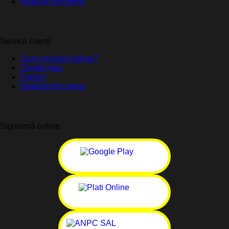
Întrebări frecvente
Servicii clienți
Cum comand online?
Contul meu
Facturi
Întrebări frecvente
Siguranță online