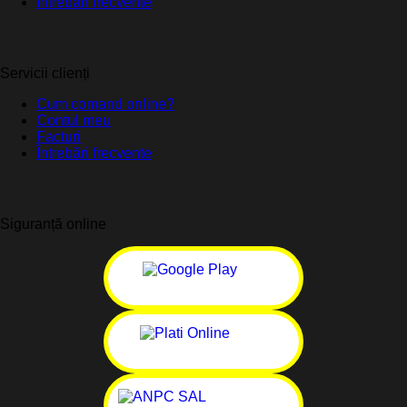
Întrebări frecvente
Servicii clienți
Cum comand online?
Contul meu
Facturi
Întrebări frecvente
Siguranță online