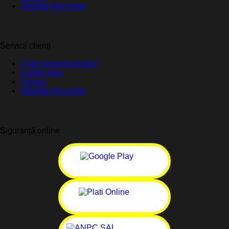
Întrebări frecvente
Servicii clienți
Cum comand online?
Contul meu
Facturi
Întrebări frecvente
Siguranță online