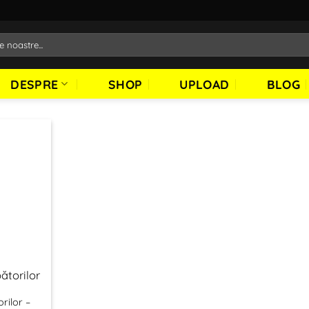
DESPRE
SHOP
UPLOAD
BLOG
ătorilor
rilor –