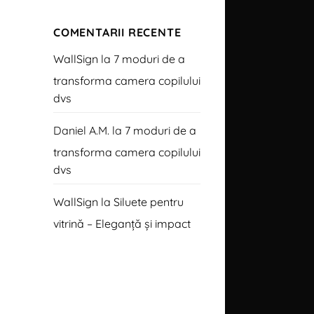
COMENTARII RECENTE
WallSign
la
7 moduri de a
transforma camera copilului
dvs
Daniel A.M.
la
7 moduri de a
transforma camera copilului
dvs
WallSign
la
Siluete pentru
vitrină – Eleganță și impact