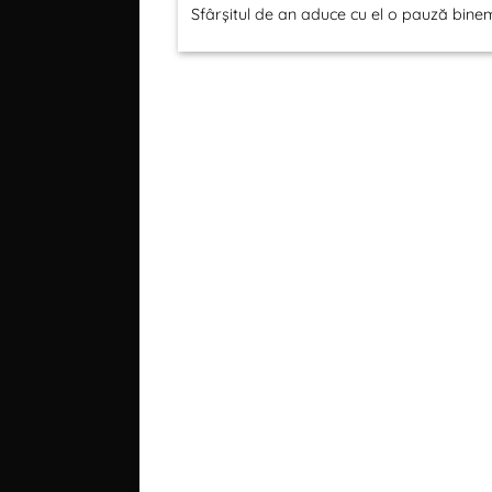
Sfârșitul de an aduce cu el o pauză bineme