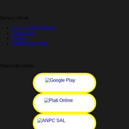
Servicii clienți
Cum comand online?
Contul meu
Facturi
Întrebări frecvente
Siguranță online