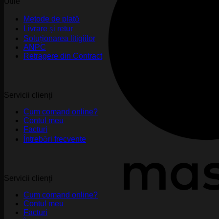
Utile
Metode de plată
Livrare și retur
Soluționarea litigiilor
ANPC
Retragere din Contract
Servicii clienți
Cum comand online?
Contul meu
Facturi
Întrebări frecvente
Servicii clienți
Cum comand online?
Contul meu
Facturi