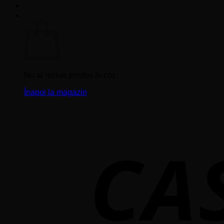
Coș
Nu ai niciun produs în coș.
Înapoi la magazin