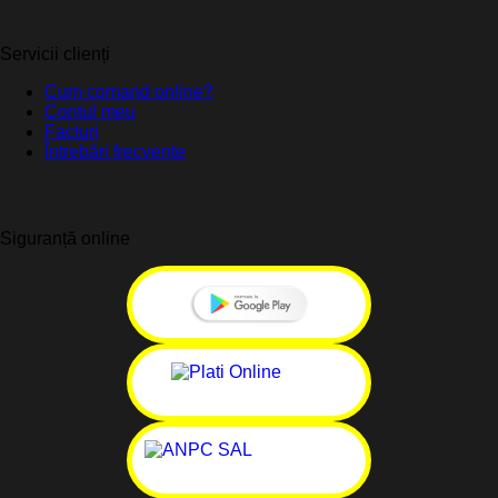
Servicii clienți
Cum comand online?
Contul meu
Facturi
Întrebări frecvente
Siguranță online