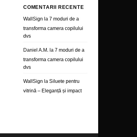
COMENTARII RECENTE
WallSign
la
7 moduri de a
transforma camera copilului
dvs
Daniel A.M.
la
7 moduri de a
transforma camera copilului
dvs
WallSign
la
Siluete pentru
vitrină – Eleganță și impact