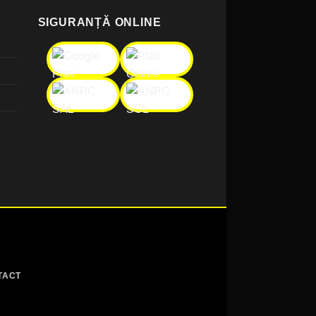
SIGURANȚĂ ONLINE
TACT