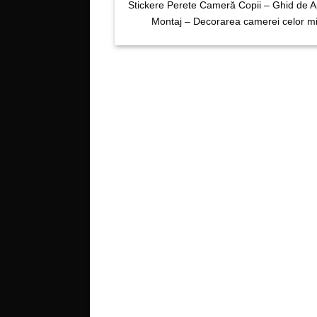
Stickere Perete Cameră Copii – Ghid de Ap
Montaj – Decorarea camerei celor mic