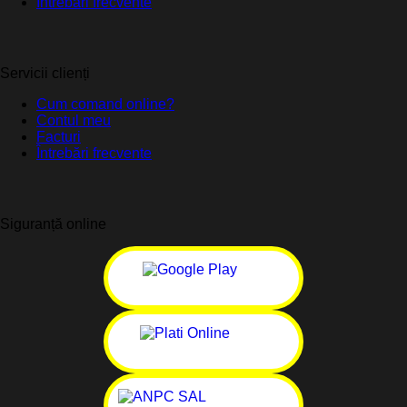
Întrebări frecvente
Servicii clienți
Cum comand online?
Contul meu
Facturi
Întrebări frecvente
Siguranță online