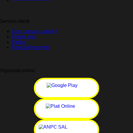
Servicii clienți
Cum comand online?
Contul meu
Facturi
Întrebări frecvente
Siguranță online