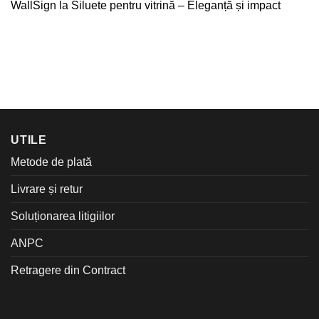
WallSign
la
Siluete pentru vitrină – Eleganță și impact
UTILE
Metode de plată
Livrare și retur
Soluționarea litigiilor
ANPC
Retragere din Contract