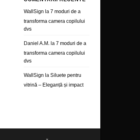
WallSign
la
7 moduri de a
transforma camera copilului
dvs
Daniel A.M.
la
7 moduri de a
transforma camera copilului
dvs
WallSign
la
Siluete pentru
vitrină – Eleganță și impact