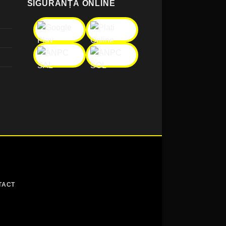
SIGURANȚĂ ONLINE
TACT