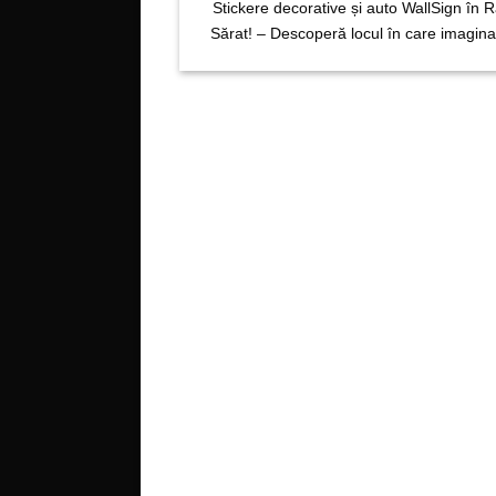
Stickere decorative și auto WallSign în 
Sărat! – Descoperă locul în care imaginaț