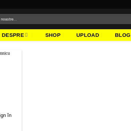
DESPRE
SHOP
UPLOAD
BLOG
ign în