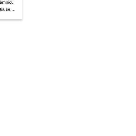
Râmnicu
ia se...