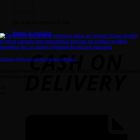
Nu ai niciun produs în coș.
Înapoi la magazin
Stickere Premium pentru Pereți de Impact
Stickere Premium pentru Pereți de Impact – Se spune că pereții
unei case sunt ca...
16
iul.