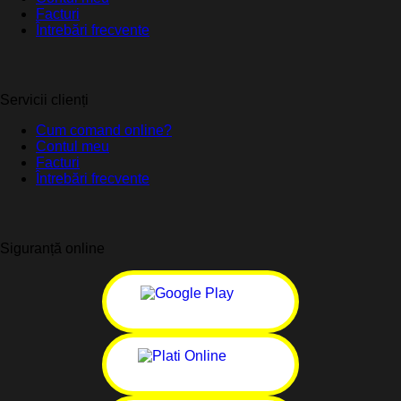
Facturi
Întrebări frecvente
Servicii clienți
Cum comand online?
Contul meu
Facturi
Întrebări frecvente
Siguranță online