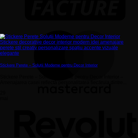
Stickere Perete – Soluții Moderne pentru Decor Interior
Stickere Perete – Soluții Moderne pentru Decor Interior –
Amenajarea casei reflectă personalitatea fiecăruia dintre...
29
mai