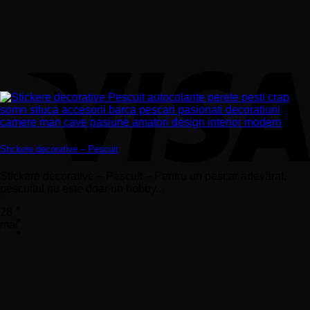
Stickere decorative – Pescuit
Stickere decorative – Pescuit – Pentru un pescar adevărat,
pescuitul nu este doar un hobby...
28
mai