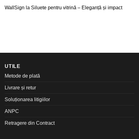
WallSign
la
Siluete pentru vitrină – Eleganță și impact
UTILE
Metode de plată
Livrare și retur
Soluționarea litigiilor
ANPC
Retragere din Contract