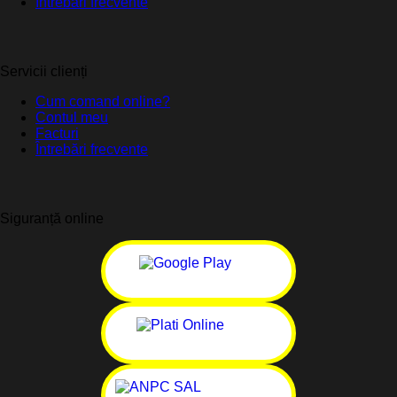
Întrebări frecvente
Servicii clienți
Cum comand online?
Contul meu
Facturi
Întrebări frecvente
Siguranță online