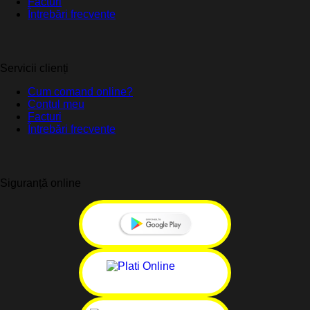
Facturi
Întrebări frecvente
Servicii clienți
Cum comand online?
Contul meu
Facturi
Întrebări frecvente
Siguranță online