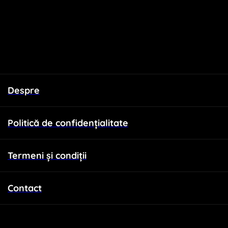
Despre
Politică de confidențialitate
Termeni și condiții
Contact
WallSign.ro este administrat de