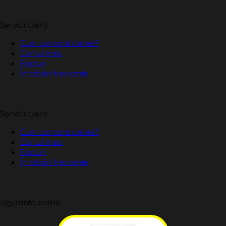
Servicii clienți
Cum comand online?
Contul meu
Facturi
Întrebări frecvente
Servicii clienți
Cum comand online?
Contul meu
Facturi
Întrebări frecvente
Siguranță online