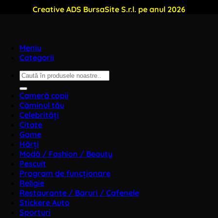
Creative ADS BursaSite S.r.l. pe anul 2026
Meniu
Categorii
Caută
după:
Cameră copii
Căminul tău
Celebrități
Citate
Game
Hărți
Modă / Fashion / Beauty
Pescuit
Program de funcționare
Religie
Restaurante / Baruri / Cafenele
Stickere Auto
Sporturi