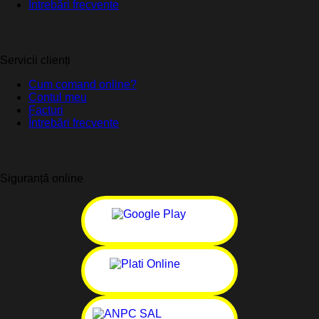
Întrebări frecvente
Servicii clienți
Cum comand online?
Contul meu
Facturi
Întrebări frecvente
Siguranță online