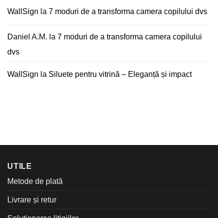
WallSign
la
7 moduri de a transforma camera copilului dvs
Daniel A.M.
la
7 moduri de a transforma camera copilului
dvs
WallSign
la
Siluete pentru vitrină – Eleganță și impact
UTILE
Metode de plată
Livrare și retur