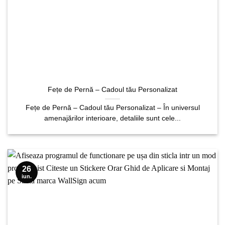
Fețe de Pernă – Cadoul tău Personalizat
Fețe de Pernă – Cadoul tău Personalizat – În universul
amenajărilor interioare, detaliile sunt cele...
26
iun.