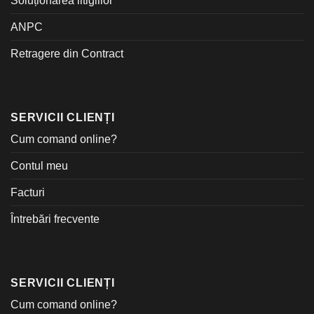
Soluționarea litigiilor
ANPC
Retragere din Contract
SERVICII CLIENȚI
Cum comand online?
Contul meu
Facturi
Întrebări frecvente
SERVICII CLIENȚI
Cum comand online?