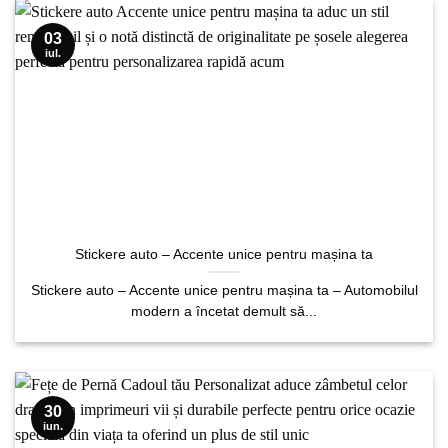
03
iul.
Stickere auto – Accente unice pentru mașina ta
Stickere auto – Accente unice pentru mașina ta – Automobilul
modern a încetat demult să...
30
iun.