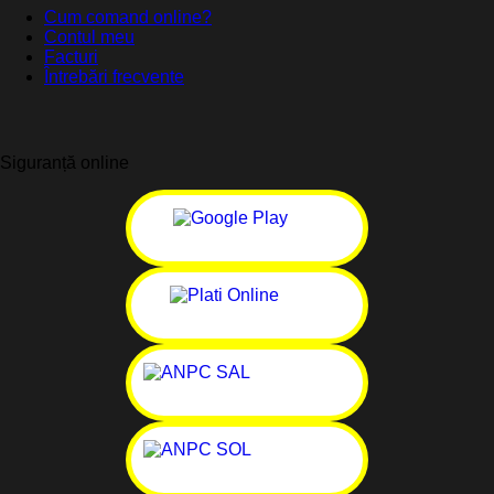
Cum comand online?
Contul meu
Facturi
Întrebări frecvente
Siguranță online